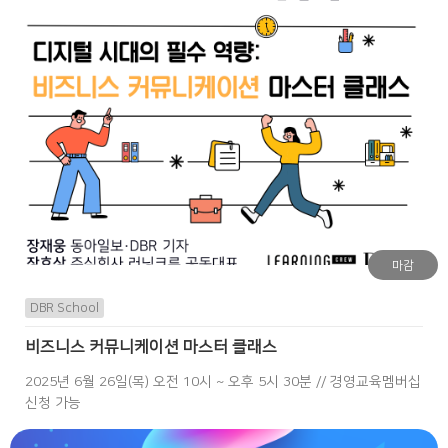
마감
DBR School
비즈니스 커뮤니케이션 마스터 클래스
2025년 6월 26일(목) 오전 10시 ~ 오후 5시 30분 // 경영교육멤버십
신청 가능