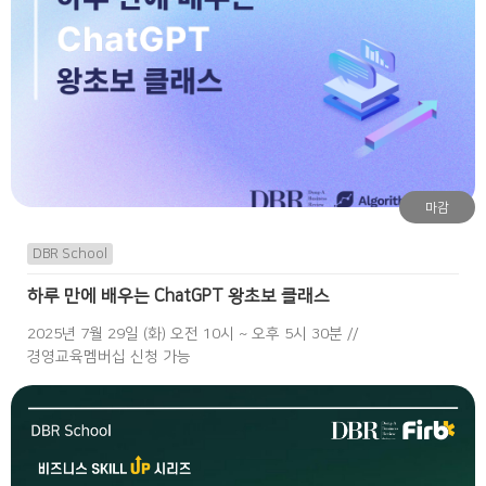
마감
DBR School
하루 만에 배우는 ChatGPT 왕초보 클래스
2025년 7월 29일 (화) 오전 10시 ~ 오후 5시 30분 //
경영교육멤버십 신청 가능