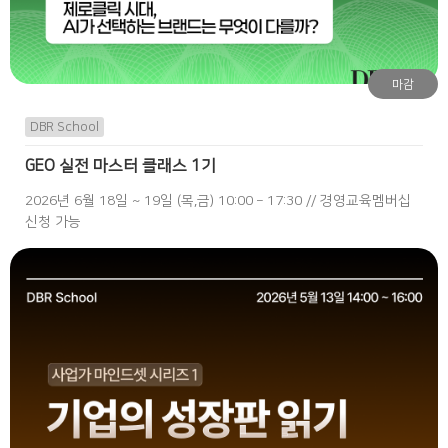
마감
DBR School
GEO 실전 마스터 클래스 1기
2026년 6월 18일 ~ 19일 (목,금) 10:00 – 17:30 // 경영교육멤버십
신청 가능