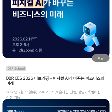
마감
DBR School
DBR CES 2026 디브리핑 – 피지컬 AI가 바꾸는 비즈니스의
미래
2026년 2월 11일(수) 오후 2-5시 // 온라인 진행, 경영교육멤버십
신청 가능