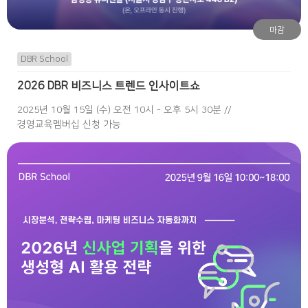
마감
DBR School
2026 DBR 비즈니스 트렌드 인사이트쇼
2025년 10월 15일 (수) 오전 10시 - 오후 5시 30분 //
경영교육멤버십 신청 가능