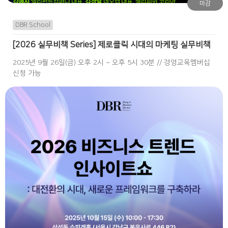
마감
DBR School
[2026 실무비책 Series] 제로클릭 시대의 마케팅 실무비책
2025년 9월 26일(금) 오후 2시 ~ 오후 5시 30분 // 경영교육멤버십
신청 가능