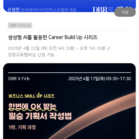
마감
DBR School
생성형 AI를 활용한 Career Build Up 시리즈
2025년 4월 22일 (화) 오전 9시 30분 ~ 오후 5시 30분 //
경영교육멤버십 신청 가능