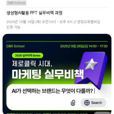
DBR School
생성형AI활용 PPT 실무비책 과정
2025년 10월 16일 (목) 오전10시 - 오후 6시 // 경영교육멤버십
신청 가능