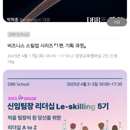
마감
DBR School
비즈니스 스킬업 시리즈 『1편. 기획 과정』
2025년 4월 17일 (목) 09:30 – 17:30 // 경영교육멤버십 2인 신청
가능