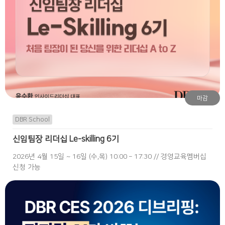
마감
DBR School
신임팀장 리더십 Le-skilling 6기
2026년 4월 15일 ~ 16일 (수,목) 10:00 – 17:30 // 경영교육멤버십
신청 가능