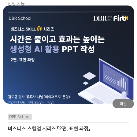
신청 가능
마감
DBR School
비즈니스 스킬업 시리즈 『2편. 표현 과정』