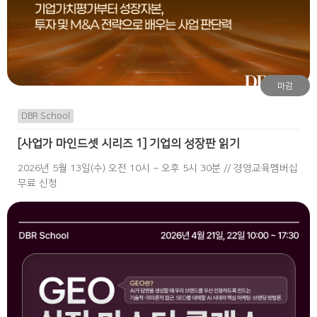
마감
DBR School
[사업가 마인드셋 시리즈 1] 기업의 성장판 읽기
2026년 5월 13일(수) 오전 10시 ~ 오후 5시 30분 // 경영교육멤버십
무료 신청