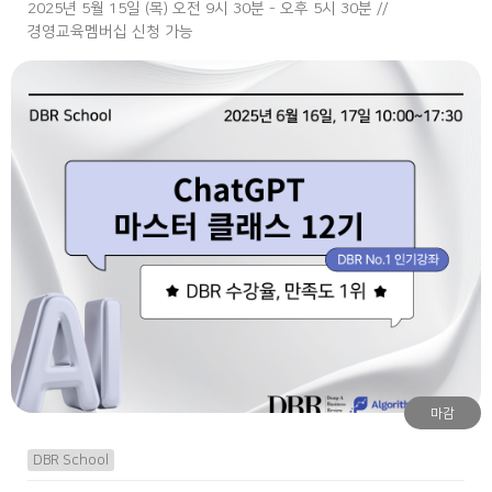
2025년 5월 15일 (목) 오전 9시 30분 - 오후 5시 30분 //
경영교육멤버십 신청 가능
마감
DBR School