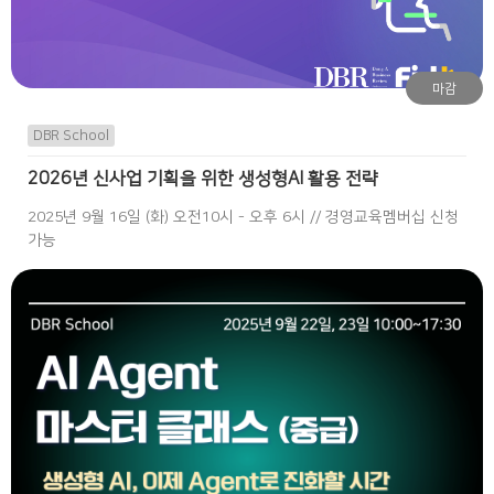
마감
DBR School
2026년 신사업 기획을 위한 생성형AI 활용 전략
2025년 9월 16일 (화) 오전10시 - 오후 6시 // 경영교육멤버십 신청
가능