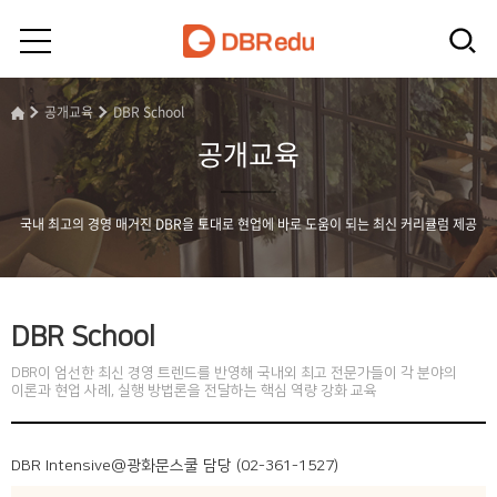
공개교육
DBR School
공개교육
국내 최고의 경영 매거진 DBR을 토대로 현업에 바로 도움이 되는 최신 커리큘럼 제공
DBR School
DBR이 엄선한 최신 경영 트렌드를 반영해 국내외 최고 전문가들이 각 분야의
이론과 현업 사례, 실행 방법론을 전달하는 핵심 역량 강화 교육
DBR Intensive@광화문스쿨 담당 (02-361-1527)