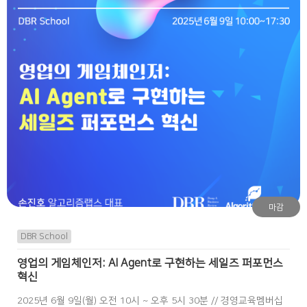
마감
DBR School
영업의 게임체인저: AI Agent로 구현하는 세일즈 퍼포먼스
혁신
2025년 6월 9일(월) 오전 10시 ~ 오후 5시 30분 // 경영교육멤버십