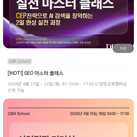
마감
DBR School
[!HOT!] GEO 마스터 클래스
2026년 4월 21일 ~ 22일 (화, 수) 10:00 – 17:30 // 경영교육멤버십
신청 가능