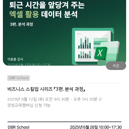
마감
DBR School
비즈니스 스킬업 시리즈 『3편. 분석 과정』
2025년 6월 12일 (목) 오전 9시 30분 - 오후 5시 30분 //
경영교육멤버십 신청 가능