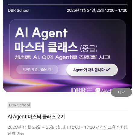
마감
DBR School
AI Agent 마스터 클래스 2기
2025년 11월 24일 ~ 25일 (월, 화) 10:00 – 17:30 // 경영교육멤버십
신청 가능