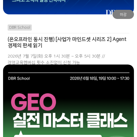
마감
DBR School
(온오프라인 동시 진행) [사업가 마인드셋 시리즈 2] Agent
경제의 판세 읽기
2026년 7월 7일(화) 오후 1시 30분 ~ 오후 5시 30분 //
경영교육멤버십 횟수 소진없이 신청 가능