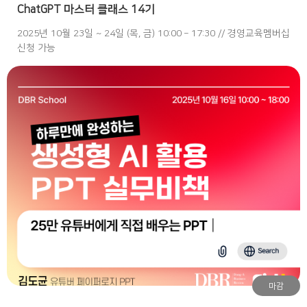
ChatGPT 마스터 클래스 14기
2025년 10월 23일 ~ 24일 (목, 금) 10:00 – 17:30 // 경영교육멤버십
신청 가능
마감