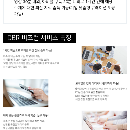
영상 30분 내외, 아티클 구독 20분 내외로 1시간 안에 해당
주제에 대한 최신 지식 습득 가능(기업 맞춤형 큐레이션 제공
가능)
DBR 비즈런 서비스 특징