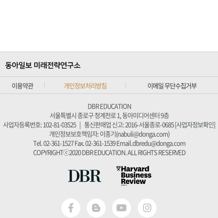
이용약관
개인정보처리방침
이메일 무단수집거부
DBR EDUCATION
서울특별시 종로구 청계천로 1, 동아미디어센터 9층
사업자등록번호: 102-81-03525
|
통신판매업 신고: 2016-서울종로-0685 [
사업자정보확인
]
개인정보보호책임자: 이종기(nabuli@donga.com)
Tel. 02-361-1527
Fax. 02-361-1539
Email.dbredu@donga.com
COPYRIGHTⓒ2020 DBR EDUCATION. ALL RIGHTS RESERVED