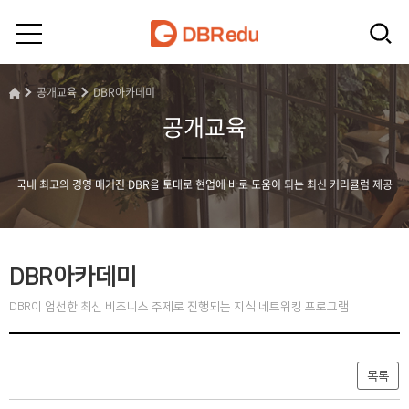
공개교육
DBR아카데미
공개교육
국내 최고의 경영 매거진 DBR을 토대로 현업에 바로 도움이 되는 최신 커리큘럼 제공
DBR아카데미
DBR이 엄선한 최신 비즈니스 주제로 진행되는 지식 네트워킹 프로그램
목록