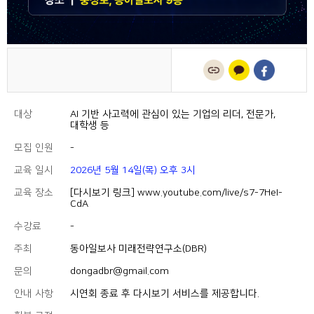
대상
AI 기반 사고력에 관심이 있는 기업의 리더, 전문가,
대학생 등
모집 인원
-
교육 일시
2026년 5월 14일(목) 오후 3시
교육 장소
[다시보기 링크] www.youtube.com/live/s7-7HeI-
CdA
수강료
-
주최
동아일보사 미래전략연구소(DBR)
문의
dongadbr@gmail.com
안내 사항
시연회 종료 후 다시보기 서비스를 제공합니다.