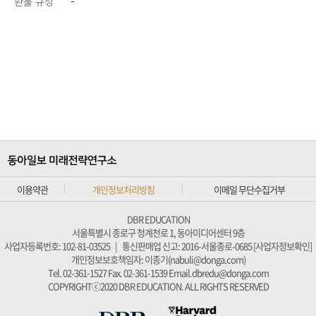
환불 규정
-
이용약관
개인정보처리방침
이메일 무단수집거부
DBR EDUCATION
서울특별시 종로구 청계천로 1, 동아미디어센터 9층
사업자등록번호: 102-81-03525
|
통신판매업 신고: 2016-서울종로-0685 [
사업자정보확인
]
개인정보보호책임자: 이종기(nabuli@donga.com)
Tel. 02-361-1527
Fax. 02-361-1539
Email.dbredu@donga.com
COPYRIGHTⓒ2020 DBR EDUCATION. ALL RIGHTS RESERVED