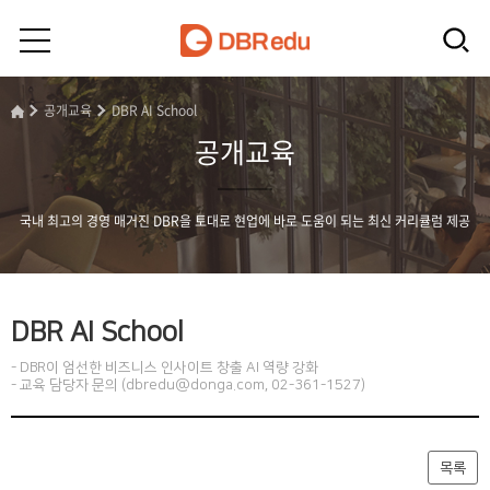
공개교육
DBR AI School
공개교육
국내 최고의 경영 매거진 DBR을 토대로 현업에 바로 도움이 되는 최신 커리큘럼 제공
DBR AI School
- DBR이 엄선한 비즈니스 인사이트 창출 AI 역량 강화
- 교육 담당자 문의 (dbredu@donga.com, 02-361-1527)
목록