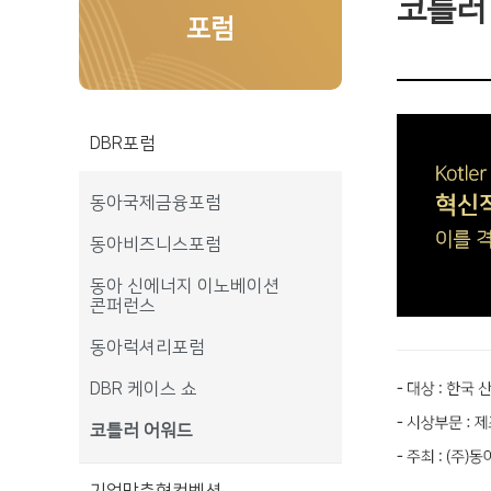
코틀러
포럼
DBR포럼
동아국제금융포럼
동아비즈니스포럼
동아 신에너지 이노베이션
콘퍼런스
동아럭셔리포럼
DBR 케이스 쇼
코틀러 어워드