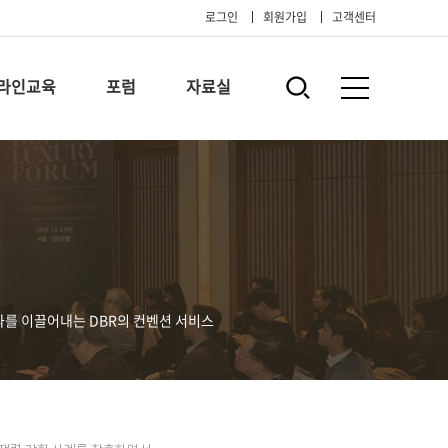
로그인
회원가입
고객센터
라인교육
포럼
자료실
과를 이끌어내는 DBR의 컨벤션 서비스