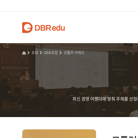
포럼
DBR포럼
코틀러 어워드
최신 경영 어젠다에 맞춰 주제를 선정