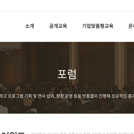
소개
공개교육
기업맞춤형교육
온
포럼
하고 프로그램 기획 및 연사 섭외, 현장 운영 등을 빈틈없이 진행해 성공적인 결