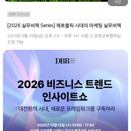
마감
DBR School
[2026 실무비책 Series] 제로클릭 시대의 마케팅 실무비책
2025년 9월 26일(금) 오후 2시 ~ 오후 5시 30분 // 경영교육멤버십
신청 가능