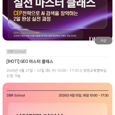
마감
DBR School
[!HOT!] GEO 마스터 클래스
2026년 4월 21일 ~ 22일 (화, 수) 10:00 – 17:30 // 경영교육멤버십
신청 가능