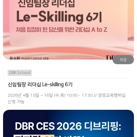
마감
DBR School
신임팀장 리더십 Le-skilling 6기
2026년 4월 15일 ~ 16일 (수,목) 10:00 – 17:30 // 경영교육멤버십
신청 가능