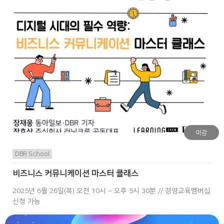
마감
DBR School
비즈니스 커뮤니케이션 마스터 클래스
2025년 6월 26일(목) 오전 10시 ~ 오후 5시 30분 // 경영교육멤버십
신청 가능