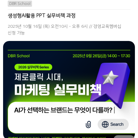
DBR School
생성형AI활용 PPT 실무비책 과정
2025년 10월 16일 (목) 오전10시 - 오후 6시 // 경영교육멤버십
신청 가능