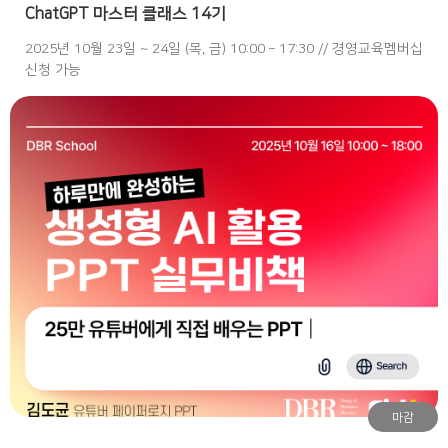
ChatGPT 마스터 클래스 14기
2025년 10월 23일 ~ 24일 (목, 금) 10:00 – 17:30 // 경영교육멤버십
신청 가능
마감