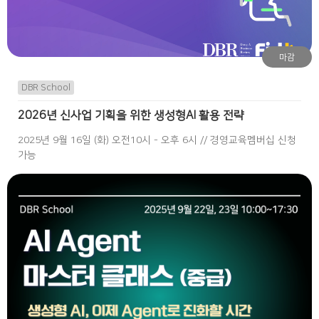
마감
DBR School
2026년 신사업 기획을 위한 생성형AI 활용 전략
2025년 9월 16일 (화) 오전10시 - 오후 6시 // 경영교육멤버십 신청
가능