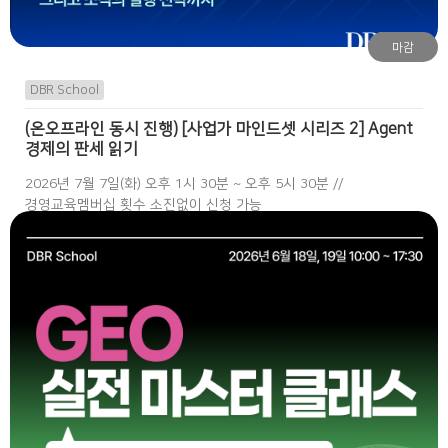
마감
DBR School
(온오프라인 동시 진행) [사업가 마인드셋 시리즈 2] Agent
경제의 판세 읽기
2026년 7월 7일(화) 오후 1시 30분 ~ 오후 5시 30분 //
경영교육멤버십 횟수 소진없이 신청 가능