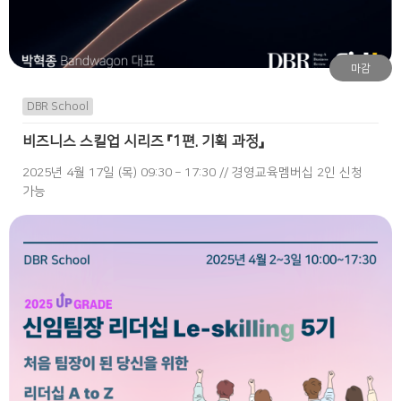
마감
DBR School
비즈니스 스킬업 시리즈 『1편. 기획 과정』
2025년 4월 17일 (목) 09:30 – 17:30 // 경영교육멤버십 2인 신청
가능