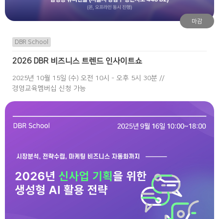
마감
DBR School
2026 DBR 비즈니스 트렌드 인사이트쇼
2025년 10월 15일 (수) 오전 10시 - 오후 5시 30분 //
경영교육멤버십 신청 가능