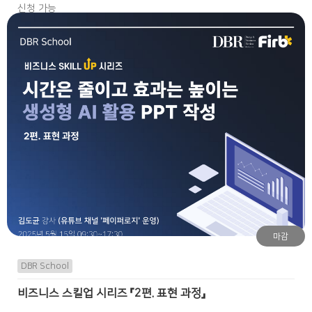
신청 가능
마감
DBR School
비즈니스 스킬업 시리즈 『2편. 표현 과정』