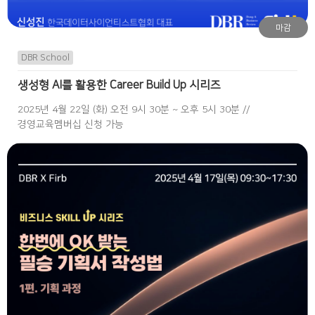
마감
DBR School
생성형 AI를 활용한 Career Build Up 시리즈
2025년 4월 22일 (화) 오전 9시 30분 ~ 오후 5시 30분 //
경영교육멤버십 신청 가능