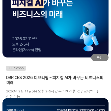
마감
DBR School
DBR CES 2026 디브리핑 – 피지컬 AI가 바꾸는 비즈니스의
미래
2026년 2월 11일(수) 오후 2-5시 // 온라인 진행, 경영교육멤버십
신청 가능