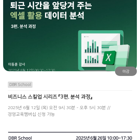
마감
DBR School
비즈니스 스킬업 시리즈 『3편. 분석 과정』
2025년 6월 12일 (목) 오전 9시 30분 - 오후 5시 30분 //
경영교육멤버십 신청 가능