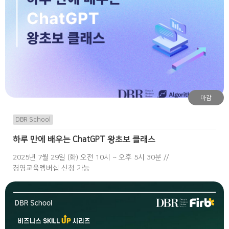
마감
DBR School
하루 만에 배우는 ChatGPT 왕초보 클래스
2025년 7월 29일 (화) 오전 10시 ~ 오후 5시 30분 //
경영교육멤버십 신청 가능