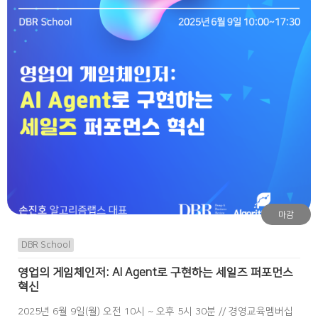
마감
DBR School
영업의 게임체인저: AI Agent로 구현하는 세일즈 퍼포먼스
혁신
2025년 6월 9일(월) 오전 10시 ~ 오후 5시 30분 // 경영교육멤버십