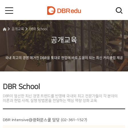
공개교육
DBR School
공개교육
국내 최고의 경영 매거진 DBR을 토대로 현업에 바로 도움이 되는 최신 커리큘럼 제공
DBR School
DBR이 엄선한 최신 경영 트렌드를 반영해 국내외 최고 전문가들이 각 분야의
이론과 현업 사례, 실행 방법론을 전달하는 핵심 역량 강화 교육
DBR Intensive@광화문스쿨 담당 (02-361-1527)