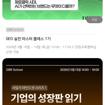
마감
DBR School
GEO 실전 마스터 클래스 1기
2026년 6월 18일 ~ 19일 (목,금) 10:00 – 17:30 // 경영교육멤버십
신청 가능