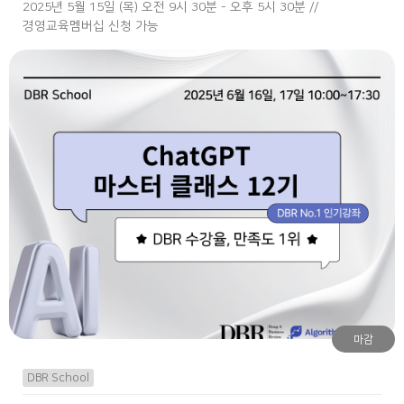
2025년 5월 15일 (목) 오전 9시 30분 - 오후 5시 30분 //
경영교육멤버십 신청 가능
마감
DBR School