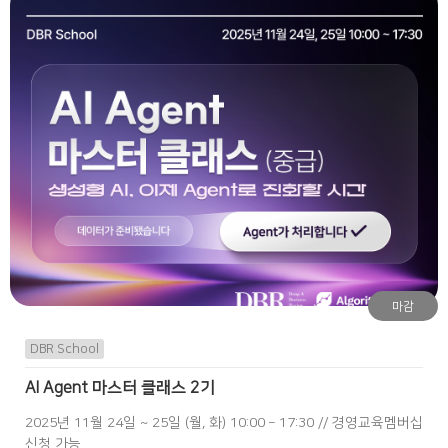
마감
DBR School
AI Agent 마스터 클래스 2기
2025년 11월 24일 ~ 25일 (월, 화) 10:00 – 17:30 // 경영교육멤버십
신청 가능