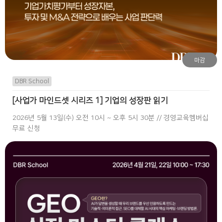
마감
DBR School
[사업가 마인드셋 시리즈 1] 기업의 성장판 읽기
2026년 5월 13일(수) 오전 10시 ~ 오후 5시 30분 // 경영교육멤버십
무료 신청