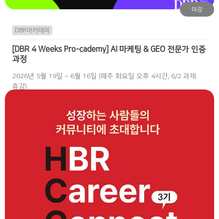
마감
DBR아카데미
[DBR 4 Weeks Pro-cademy] AI 마케팅 & GEO 전문가 인증
과정
2026년 5월 19일 ~ 6월 16일 (매주 화요일 오후 4시간, 6/2 과제
휴강)