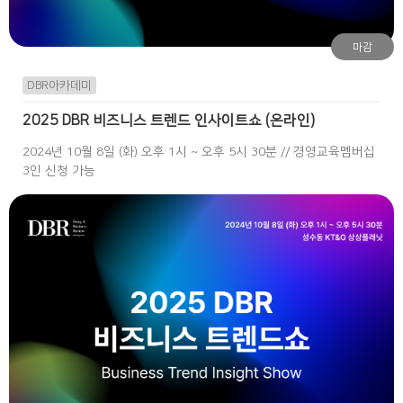
마감
DBR아카데미
2025 DBR 비즈니스 트렌드 인사이트쇼 (온라인)
2024년 10월 8일 (화) 오후 1시 ~ 오후 5시 30분 // 경영교육멤버십
3인 신청 가능