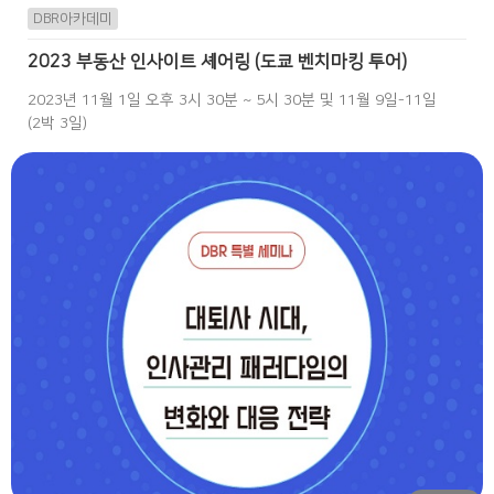
DBR아카데미
2023 부동산 인사이트 셰어링 (도쿄 벤치마킹 투어)
2023년 11월 1일 오후 3시 30분 ~ 5시 30분 및 11월 9일-11일
(2박 3일)