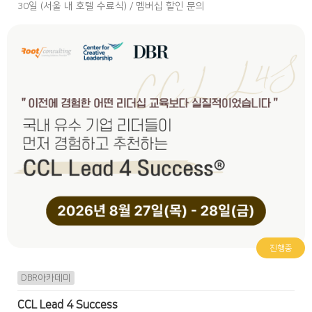
30일 (서울 내 호텔 수료식) / 멤버십 할인 문의
진행중
DBR아카데미
CCL Lead 4 Success