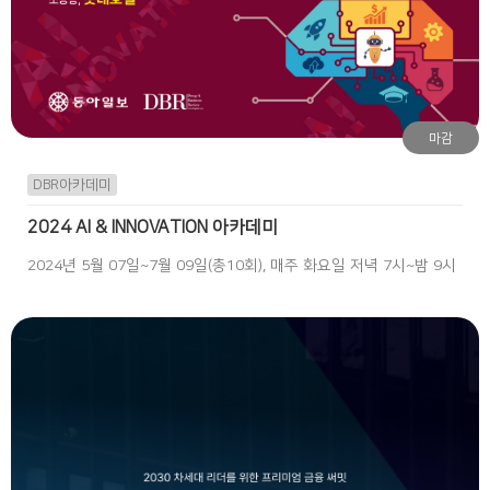
마감
DBR아카데미
2024 AI & INNOVATION 아카데미
2024년 5월 07일~7월 09일(총10회), 매주 화요일 저녁 7시~밤 9시