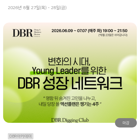
2026년 8월 27일(목) - 28일(금)
마감
DBR아카데미