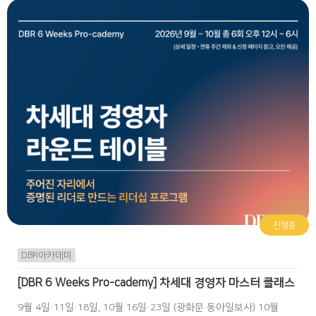
진행중
DBR아카데미
[DBR 6 Weeks Pro-cademy] 차세대 경영자 마스터 클래스
9월 4일·11일·18일, 10월 16일·23일 (광화문 동아일보사) 10월