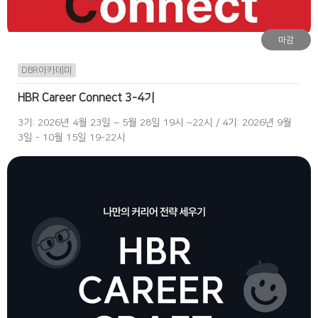
마감
DBR아카데미
HBR Career Connect 3-4기
3기: 2026년 4월 23일 ~ 5월 28일 19시 ~22시 / 4기: 2026년 9월
3일 - 10월 15일 19-22시