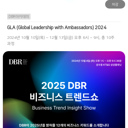
마감
DBR아카데미
GLA (Global Leadership with Ambassadors) 2024
2024년 10월 10일(목) ~ 12월 13일(금) 오후 6시 ~ 9시, 총 10주
과정