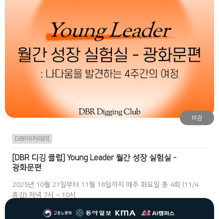
마감
DBR아카데미
[DBR 디깅 클럽] Young Leader 월간 성장 실험실 -
광화문편
2025년 10월 21일부터 11월 18일까지 매주 화요일 총 4회 (11/4
휴강) 저녁 7시 ~ 10시