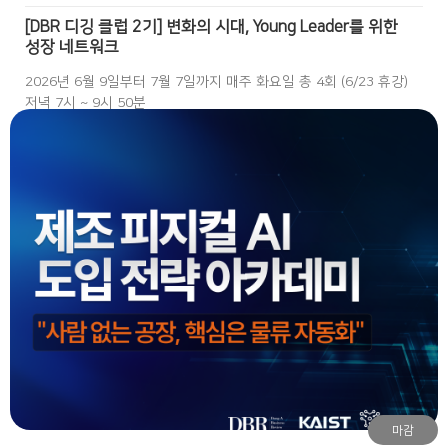
[DBR 디깅 클럽 2기] 변화의 시대, Young Leader를 위한
성장 네트워크
2026년 6월 9일부터 7월 7일까지 매주 화요일 총 4회 (6/23 휴강)
저녁 7시 ~ 9시 50분
마감