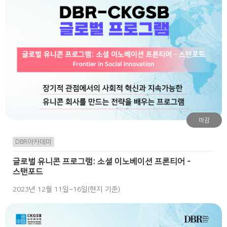
마감
DBR아카데미
글로벌 유니콘 프로그램: 소셜 이노베이션 프론티어 -
스탠포드
2023년 12월 11일~16일(현지 기준)