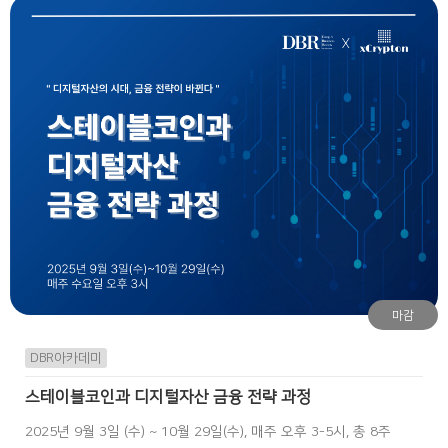
마감
DBR아카데미
스테이블코인과 디지털자산 금융 전략 과정
2025년 9월 3일 (수) ~ 10월 29일(수), 매주 오후 3-5시, 총 8주