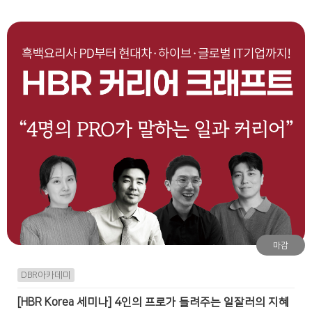
마감
DBR아카데미
[HBR Korea 세미나] 4인의 프로가 들려주는 일잘러의 지혜