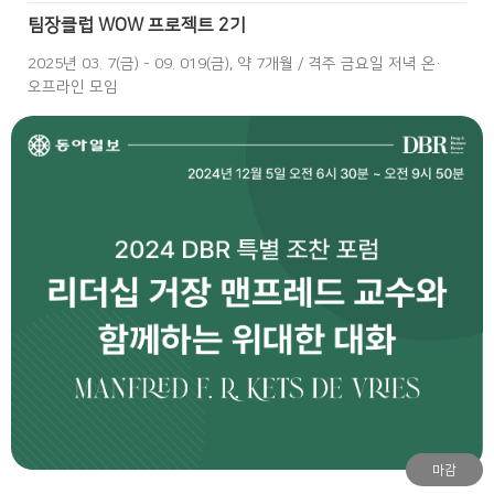
팀장클럽 WOW 프로젝트 2기
2025년 03. 7(금) - 09. 019(금), 약 7개월 / 격주 금요일 저녁 온·
오프라인 모임
마감