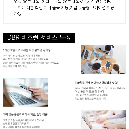
영상 30분 내외, 아티클 구독 20분 내외로 1시간 안에 해당
주제에 대한 최신 지식 습득 가능(기업 맞춤형 큐레이션 제공
가능)
DBR 비즈런 서비스 특징